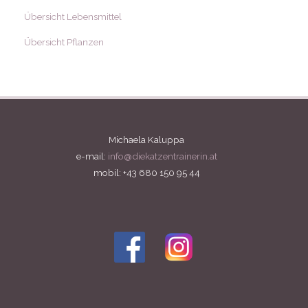
Übersicht Lebensmittel
Übersicht Pflanzen
Michaela Kaluppa
e-mail:
info@diekatzentrainerin.at
mobil: +43 680 150 95 44