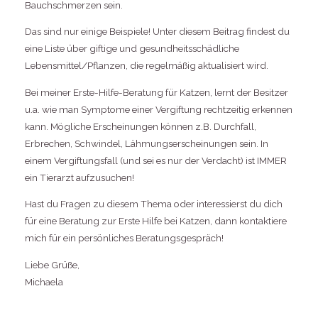
Bauchschmerzen sein.
Das sind nur einige Beispiele! Unter diesem Beitrag findest du
eine Liste über giftige und gesundheitsschädliche
Lebensmittel/Pflanzen, die regelmäßig aktualisiert wird.
Bei meiner Erste-Hilfe-Beratung für Katzen, lernt der Besitzer
u.a. wie man Symptome einer Vergiftung rechtzeitig erkennen
kann. Mögliche Erscheinungen können z.B. Durchfall,
Erbrechen, Schwindel, Lähmungserscheinungen sein. In
einem Vergiftungsfall (und sei es nur der Verdacht) ist IMMER
ein Tierarzt aufzusuchen!
Hast du Fragen zu diesem Thema oder interessierst du dich
für eine Beratung zur Erste Hilfe bei Katzen, dann kontaktiere
mich für ein persönliches Beratungsgespräch!
Liebe Grüße,
Michaela