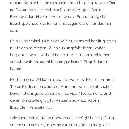
und im Kern enthalten sein kann und sehr giftig für viele Tier
ist. Dieser toxische Inhaltsstoff kann zu Magen-Darm-
Beschwerden, Herzmuskelschwäche, Entzündung der
Bauchspeicheldrüse führen und sogar tödlich für das Tier
sein.
Reinigungsmittel: Fast jedes Reinigungsmittel ist giftig, da es
nur in den seltensten Fällen aus ungefährlichen Stoffen
hergestellt wird. Deshalb ist es ein Muss Putzmittel sicher
aufzubewahren, damit Katzen gar keinen Zugriff darauf
haben.
Medikamente: Oft kommt es auch vor, dass Menschen ihren
Tieren Medikamente aus der Humanmedizin verabreichen.
Davon ist dringend abzuraten, da viele Medikamente und
deren Wirkstoffe giftig für Katzen sind – z.B. Aspirin,
Ibuprofen, Paracetamol!
Wie kann man als Katzenbesitzer eine mögliche Vergiftung
erkennen? Da die Symptome variieren, können mögliche