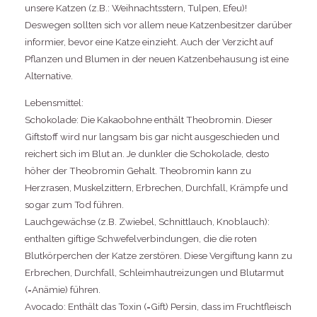
unsere Katzen (z.B.: Weihnachtsstern, Tulpen, Efeu)!
Deswegen sollten sich vor allem neue Katzenbesitzer darüber
informier, bevor eine Katze einzieht. Auch der Verzicht auf
Pflanzen und Blumen in der neuen Katzenbehausung ist eine
Alternative.
Lebensmittel:
Schokolade: Die Kakaobohne enthält Theobromin. Dieser
Giftstoff wird nur langsam bis gar nicht ausgeschieden und
reichert sich im Blut an. Je dunkler die Schokolade, desto
höher der Theobromin Gehalt. Theobromin kann zu
Herzrasen, Muskelzittern, Erbrechen, Durchfall, Krämpfe und
sogar zum Tod führen.
Lauchgewächse (z.B. Zwiebel, Schnittlauch, Knoblauch):
enthalten giftige Schwefelverbindungen, die die roten
Blutkörperchen der Katze zerstören. Diese Vergiftung kann zu
Erbrechen, Durchfall, Schleimhautreizungen und Blutarmut
(=Anämie) führen.
Avocado: Enthält das Toxin (=Gift) Persin, dass im Fruchtfleisch