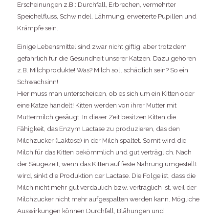
Erscheinungen z.B.: Durchfall, Erbrechen, vermehrter
Speichelfluss, Schwindel, Lähmung, erweiterte Pupillen und
Krämpfe sein.
Einige Lebensmittel sind zwar nicht giftig, aber trotzdem
gefährlich für die Gesundheit unserer Katzen. Dazu gehören
z.B. Milchprodukte! Was? Milch soll schädlich sein? So ein
Schwachsinn!
Hier muss man unterscheiden, ob es sich um ein Kitten oder
eine Katze handelt! Kitten werden von ihrer Mutter mit
Muttermilch gesäugt. In dieser Zeit besitzen Kitten die
Fähigkeit, das Enzym Lactase zu produzieren, das den
Milchzucker (Laktose) in der Milch spaltet. Somit wird die
Milch für das Kitten bekömmlich und gut verträglich. Nach
der Säugezeit, wenn das Kitten auf feste Nahrung umgestellt
wird, sinkt die Produktion der Lactase. Die Folge ist, dass die
Milch nicht mehr gut verdaulich bzw. verträglich ist, weil der
Milchzucker nicht mehr aufgespalten werden kann. Mögliche
Auswirkungen können Durchfall, Blähungen und